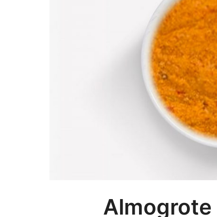
Almogrote