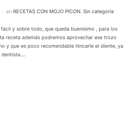
en
RECETAS CON MOJO PICON
,
Sin categoría
fácil y sobre todo, que queda buenísimo , para los
 esta receta además podremos aprovechar ese trozo
o y que es poco recomendable hincarle el diente, ya
 dentista….