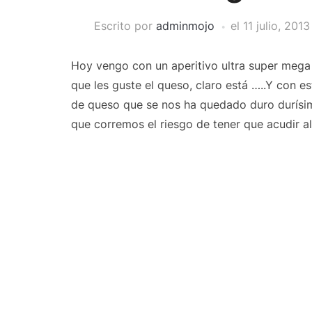
Escrito por
adminmojo
el
11 julio, 2013
Hoy vengo con un aperitivo ultra super mega 
que les guste el queso, claro está …..Y con
de queso que se nos ha quedado duro durísim
que corremos el riesgo de tener que acudir al