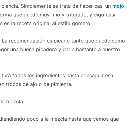
 ciencia. Simplemente se trata de hacer casi un
mojo
forma que quede muy fino y triturado, y digo casi
en la receta original al estilo gomero.
o. La recomendación es picarlo tanto que quede como
oger una buena picadora y darle bastante a nuestro
ritura todos los ingredientes hasta conseguir esa
n trozos de ajo o de pimienta.
la mezcla.
adiendiendo poco a la mezcla hasta que vemos que