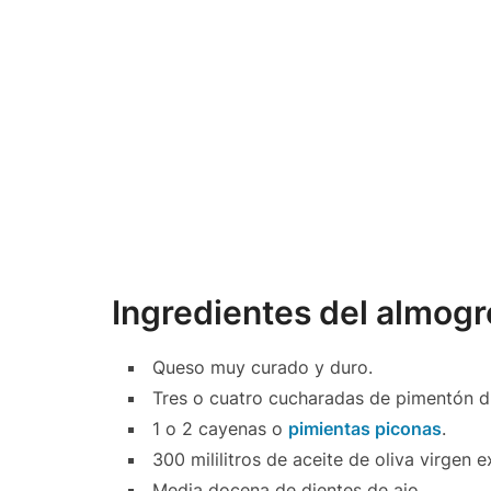
Ingredientes del almog
Queso muy curado y duro.
Tres o cuatro cucharadas de pimentón d
1 o 2 cayenas o
pimientas piconas
.
300 mililitros de aceite de oliva virgen e
Media docena de dientes de ajo.