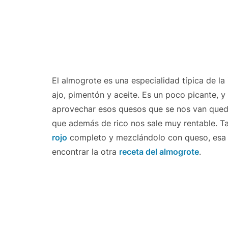
El almogrote es una especialidad típica de la
ajo, pimentón y aceite. Es un poco picante, 
aprovechar esos quesos que se nos van queda
que además de rico nos sale muy rentable. T
rojo
completo y mezclándolo con queso, esa s
encontrar la otra
receta del almogrote
.