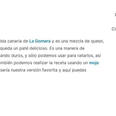
Có
 isla canaria de
La Gomera
y es una mezcla de queso,
y queda un paté delicioso. Es una manera de
ndo duros, y sólo podemos usar para rallarlos, así
ambién podemos realizar la receta usando un
mojo
ería nuestra versión favorita y aquí puedes