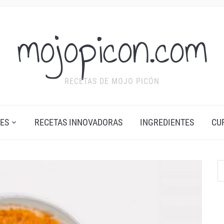
mojopicon.com
RECETAS DE MOJO PICÓN
ES
RECETAS INNOVADORAS
INGREDIENTES
CU