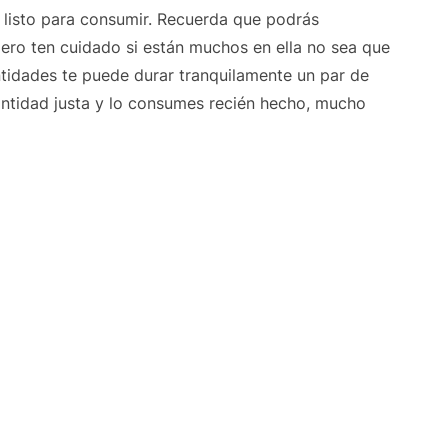
e listo para consumir. Recuerda que podrás
pero ten cuidado si están muchos en ella no sea que
tidades te puede durar tranquilamente un par de
antidad justa y lo consumes recién hecho, mucho