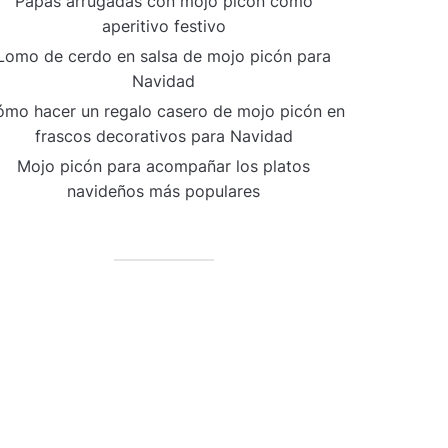
Papas arrugadas con mojo picón como
aperitivo festivo
Lomo de cerdo en salsa de mojo picón para
Navidad
mo hacer un regalo casero de mojo picón en
frascos decorativos para Navidad
Mojo picón para acompañar los platos
navideños más populares