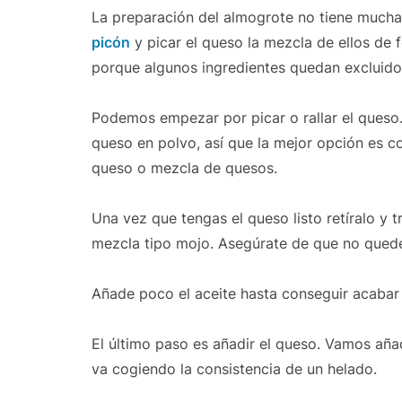
La preparación del almogrote no tiene mucha
picón
y picar el queso la mezcla de ellos de 
porque algunos ingredientes quedan excluidos 
Podemos empezar por picar o rallar el ques
queso en polvo, así que la mejor opción es c
queso o mezcla de quesos.
Una vez que tengas el queso listo retíralo y t
mezcla tipo mojo. Asegúrate de que no quede
Añade poco el aceite hasta conseguir acabar 
El último paso es añadir el queso. Vamos añ
va cogiendo la consistencia de un helado.