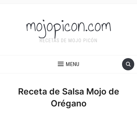
mojopicon.com
RECETAS DE MOJO PICÓN
MENU
Receta de Salsa Mojo de
Orégano