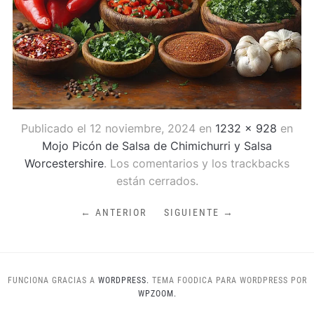
Publicado el
12 noviembre, 2024
en
1232 × 928
en
Mojo Picón de Salsa de Chimichurri y Salsa
Worcestershire
. Los comentarios y los trackbacks
están cerrados.
← ANTERIOR
SIGUIENTE →
FUNCIONA GRACIAS A
WORDPRESS.
TEMA FOODICA PARA WORDPRESS POR
WPZOOM.