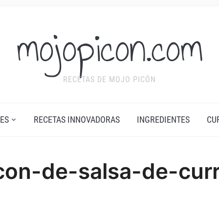
mojopicon.com
RECETAS DE MOJO PICÓN
ES
RECETAS INNOVADORAS
INGREDIENTES
CU
con-de-salsa-de-curr