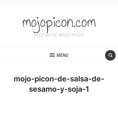
mojopicon.com
RECETAS DE MOJO PICÓN
MENU
mojo-picon-de-salsa-de-
sesamo-y-soja-1