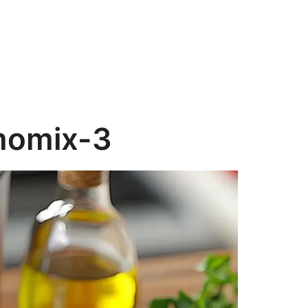
momix-3