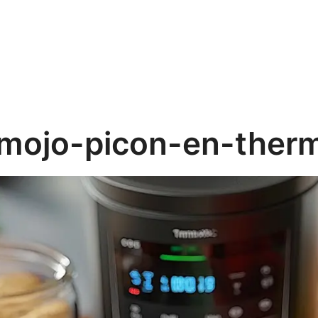
-mojo-picon-en-ther