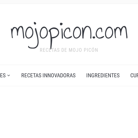
mojopicon.com
RECETAS DE MOJO PICÓN
ES
RECETAS INNOVADORAS
INGREDIENTES
CU