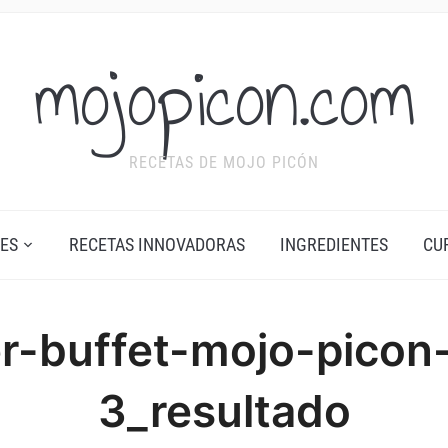
mojopicon.com
RECETAS DE MOJO PICÓN
ES
RECETAS INNOVADORAS
INGREDIENTES
CU
-buffet-mojo-picon
3_resultado