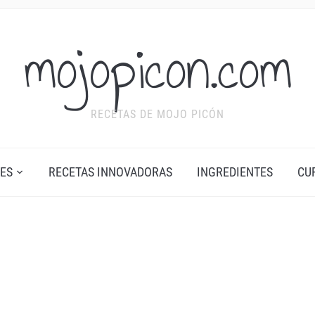
mojopicon.com
RECETAS DE MOJO PICÓN
ES
RECETAS INNOVADORAS
INGREDIENTES
CU