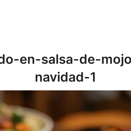
do-en-salsa-de-mojo
navidad-1