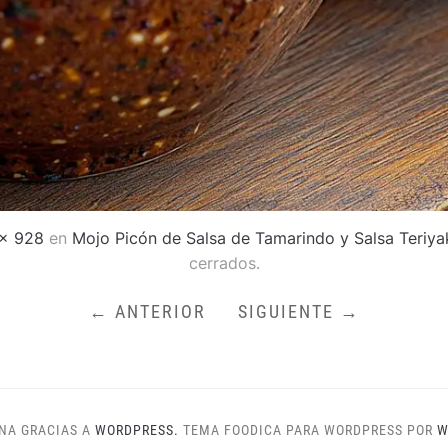
× 928
en
Mojo Picón de Salsa de Tamarindo y Salsa Teriya
cerrados.
← ANTERIOR
SIGUIENTE →
NA GRACIAS A
WORDPRESS.
TEMA FOODICA PARA WORDPRESS POR
W