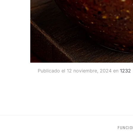
Publicado el
12 noviembre, 2024
en
1232 
FUNCIO