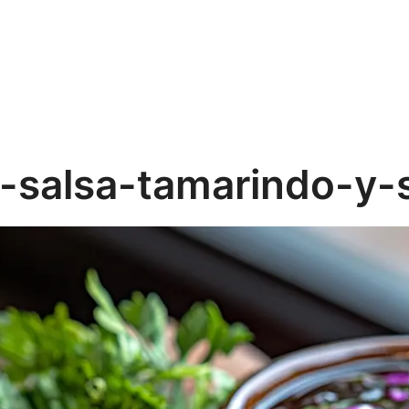
salsa-tamarindo-y-s