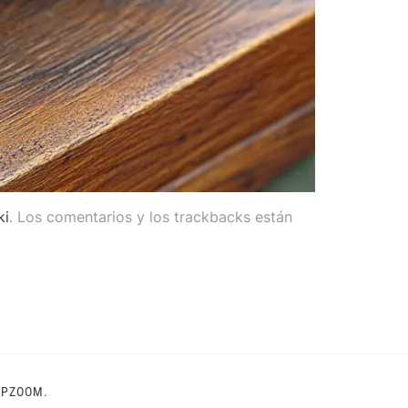
ki
. Los comentarios y los trackbacks están
PZOOM.