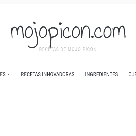
mojopicon.com
RECETAS DE MOJO PICÓN
ES
RECETAS INNOVADORAS
INGREDIENTES
CU