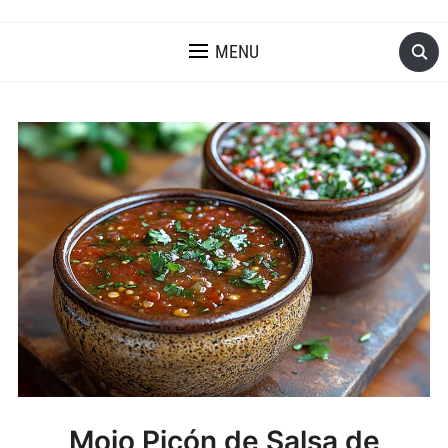
MENU
Mojo Picón de Salsa de