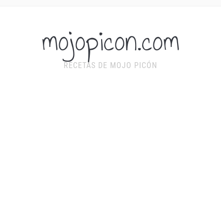
mojopicon.com
RECETAS DE MOJO PICÓN