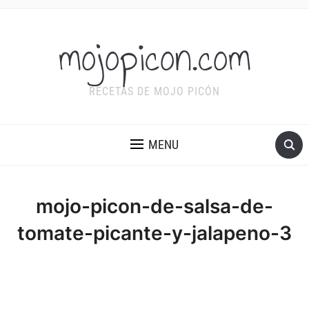
mojopicon.com
RECETAS DE MOJO PICÓN
MENU
mojo-picon-de-salsa-de-
tomate-picante-y-jalapeno-3