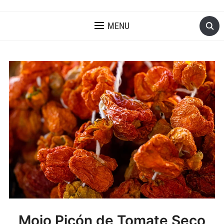
MENU
Mojo Picón de Tomate Seco