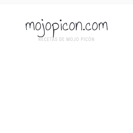
mojopicon.com
RECETAS DE MOJO PICÓN