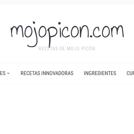
mojopicon.com
RECETAS DE MOJO PICÓN
ES
RECETAS INNOVADORAS
INGREDIENTES
CU