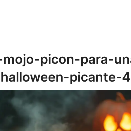
-mojo-picon-para-u
halloween-picante-4