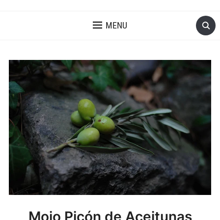
MENU
Mojo Picón de Aceitunas