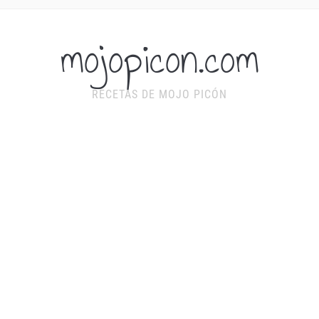
mojopicon.com
RECETAS DE MOJO PICÓN