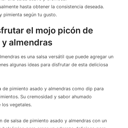
ualmente hasta obtener la consistencia deseada.
 y pimienta según tu gusto.
frutar el mojo picón de
o y almendras
lmendras es una salsa versátil que puede agregar un
enes algunas ideas para disfrutar de esta deliciosa
lsa de pimiento asado y almendras como dip para
pimientos. Su cremosidad y sabor ahumado
 los vegetales.
n de salsa de pimiento asado y almendras con un