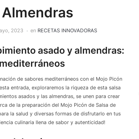
 Almendras
ayo, 2023
en
RECETAS INNOVADORAS
pimiento asado y almendras:
 mediterráneos
inación de sabores mediterráneos con el Mojo Picón
sta entrada, exploraremos la riqueza de esta salsa
imientos asados y las almendras, se unen para crear
ca de la preparación del Mojo Picón de Salsa de
ra la salud y diversas formas de disfrutarlo en tus
iencia culinaria llena de sabor y autenticidad!