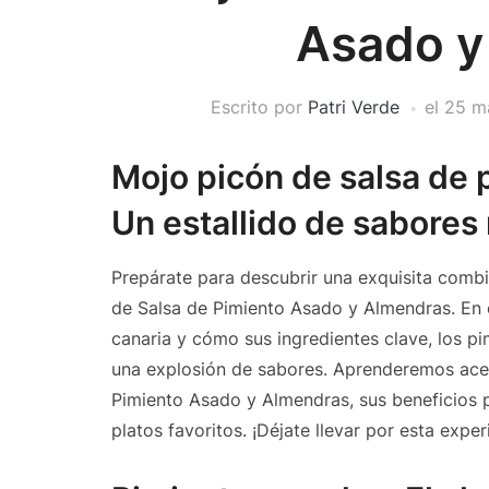
Asado y
Escrito por
Patri Verde
el
25 m
Mojo picón de salsa de 
Un estallido de sabores
Prepárate para descubrir una exquisita comb
de Salsa de Pimiento Asado y Almendras. En e
canaria y cómo sus ingredientes clave, los p
una explosión de sabores. Aprenderemos acer
Pimiento Asado y Almendras, sus beneficios pa
platos favoritos. ¡Déjate llevar por esta exper