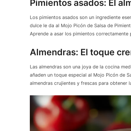
Pimientos asados: El al
Los pimientos asados son un ingrediente ese
dulce le da al Mojo Picón de Salsa de Pimie
Aprende a asar los pimientos correctamente p
Almendras: El toque cre
Las almendras son una joya de la cocina medi
añaden un toque especial al Mojo Picón de Sa
almendras crujientes y frescas para obtener l