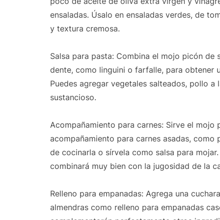
poco de aceite de oliva extra virgen y vinag
ensaladas. Úsalo en ensaladas verdes, de to
y textura cremosa.
Salsa para pasta: Combina el mojo picón de 
dente, como linguini o farfalle, para obtener
Puedes agregar vegetales salteados, pollo a 
sustancioso.
Acompañamiento para carnes: Sirve el mojo 
acompañamiento para carnes asadas, como poll
de cocinarla o sírvela como salsa para mojar
combinará muy bien con la jugosidad de la ca
Relleno para empanadas: Agrega una cuchara
almendras como relleno para empanadas case