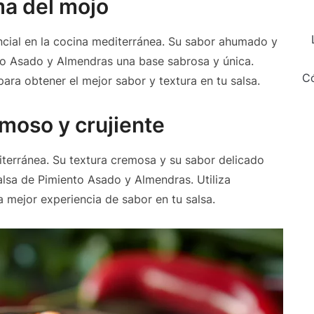
ma del mojo
ncial en la cocina mediterránea. Su sabor ahumado y
nto Asado y Almendras una base sabrosa y única.
Có
ara obtener el mejor sabor y textura en tu salsa.
moso y crujiente
terránea. Su textura cremosa y su sabor delicado
lsa de Pimiento Asado y Almendras. Utiliza
a mejor experiencia de sabor en tu salsa.