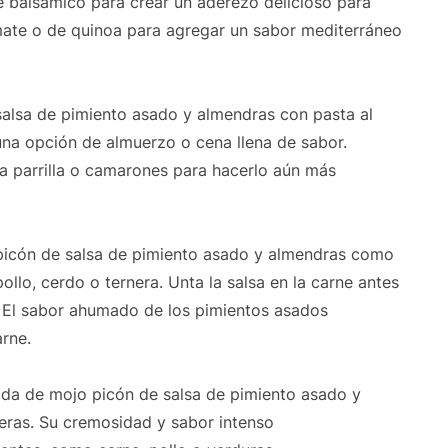
re balsámico para crear un aderezo delicioso para
mate o de quinoa para agregar un sabor mediterráneo
salsa de pimiento asado y almendras con pasta al
 una opción de almuerzo o cena llena de sabor.
la parrilla o camarones para hacerlo aún más
picón de salsa de pimiento asado y almendras como
o, cerdo o ternera. Unta la salsa en la carne antes
. El sabor ahumado de los pimientos asados
rne.
da de mojo picón de salsa de pimiento asado y
ras. Su cremosidad y sabor intenso