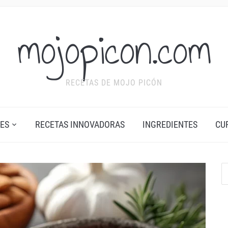
mojopicon.com
RECETAS DE MOJO PICÓN
ES
RECETAS INNOVADORAS
INGREDIENTES
CU