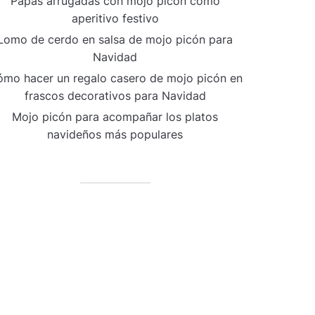
Papas arrugadas con mojo picón como
aperitivo festivo
Lomo de cerdo en salsa de mojo picón para
Navidad
mo hacer un regalo casero de mojo picón en
frascos decorativos para Navidad
Mojo picón para acompañar los platos
navideños más populares