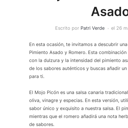
Asado
Escrito por
Patri Verde
el
26 m
En esta ocasión, te invitamos a descubrir una 
Pimiento Asado y Romero. Esta combinación d
con la dulzura y la intensidad del pimiento a
de los sabores auténticos y buscas añadir un 
para ti.
El Mojo Picón es una salsa canaria tradiciona
oliva, vinagre y especias. En esta versión, u
sabor único y exquisito a nuestra salsa. El 
mientras que el romero añadirá una nota her
de sabores.