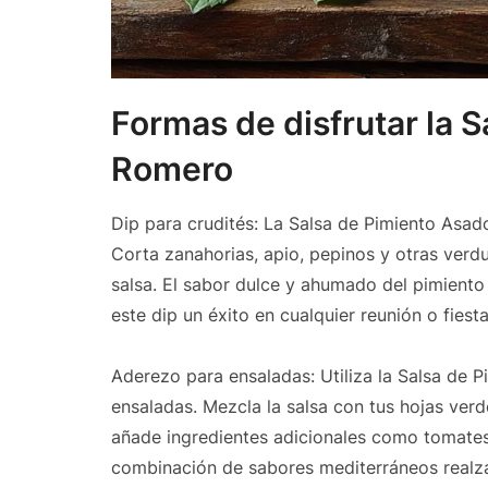
Formas de disfrutar la 
Romero
Dip para crudités: La Salsa de Pimiento Asad
Corta zanahorias, apio, pepinos y otras verd
salsa. El sabor dulce y ahumado del pimiento
este dip un éxito en cualquier reunión o fiesta
Aderezo para ensaladas: Utiliza la Salsa de
ensaladas. Mezcla la salsa con tus hojas verd
añade ingredientes adicionales como tomates 
combinación de sabores mediterráneos realzar