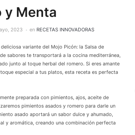
 y Menta
ayo, 2023
en
RECETAS INNOVADORAS
deliciosa variante del Mojo Picón: la Salsa de
e sabores te transportará a la cocina mediterránea,
sado junto al toque herbal del romero. Si eres amante
toque especial a tus platos, esta receta es perfecta
lmente preparada con pimientos, ajos, aceite de
tilizaremos pimientos asados y romero para darle un
pimiento asado aportará un sabor dulce y ahumado,
bal y aromática, creando una combinación perfecta