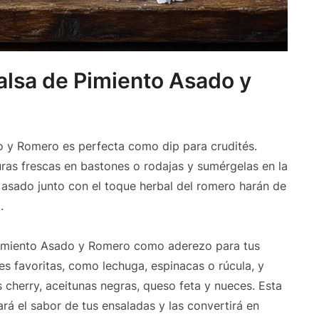
Salsa de Pimiento Asado y
o y Romero es perfecta como dip para crudités.
uras frescas en bastones o rodajas y sumérgelas en la
 asado junto con el toque herbal del romero harán de
.
 Pimiento Asado y Romero como aderezo para tus
es favoritas, como lechuga, espinacas o rúcula, y
cherry, aceitunas negras, queso feta y nueces. Esta
á el sabor de tus ensaladas y las convertirá en