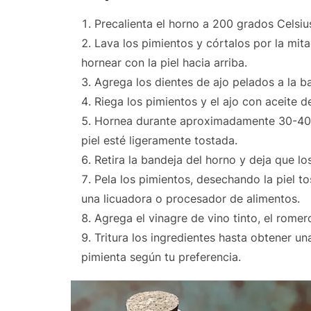
Precalienta el horno a 200 grados Celsiu
Lava los pimientos y córtalos por la mita
hornear con la piel hacia arriba.
Agrega los dientes de ajo pelados a la b
Riega los pimientos y el ajo con aceite d
Hornea durante aproximadamente 30-40 mi
piel esté ligeramente tostada.
Retira la bandeja del horno y deja que lo
Pela los pimientos, desechando la piel to
una licuadora o procesador de alimentos.
Agrega el vinagre de vino tinto, el rome
Tritura los ingredientes hasta obtener un
pimienta según tu preferencia.