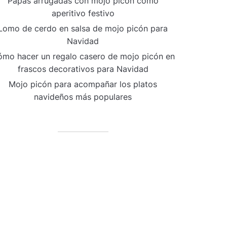
Papas arrugadas con mojo picón como
aperitivo festivo
Lomo de cerdo en salsa de mojo picón para
Navidad
mo hacer un regalo casero de mojo picón en
frascos decorativos para Navidad
Mojo picón para acompañar los platos
navideños más populares