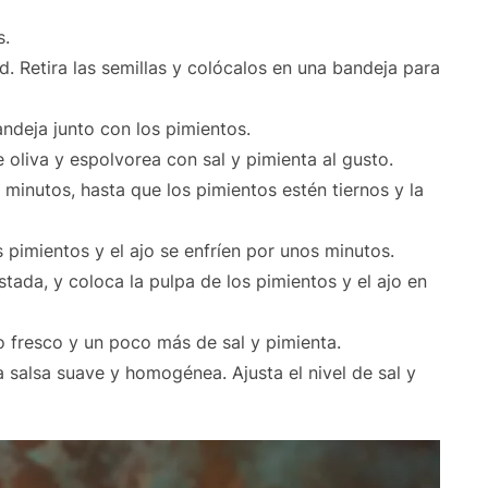
s.
d. Retira las semillas y colócalos en una bandeja para
andeja junto con los pimientos.
e oliva y espolvorea con sal y pimienta al gusto.
nutos, hasta que los pimientos estén tiernos y la
s pimientos y el ajo se enfríen por unos minutos.
stada, y coloca la pulpa de los pimientos y el ajo en
ro fresco y un poco más de sal y pimienta.
a salsa suave y homogénea. Ajusta el nivel de sal y