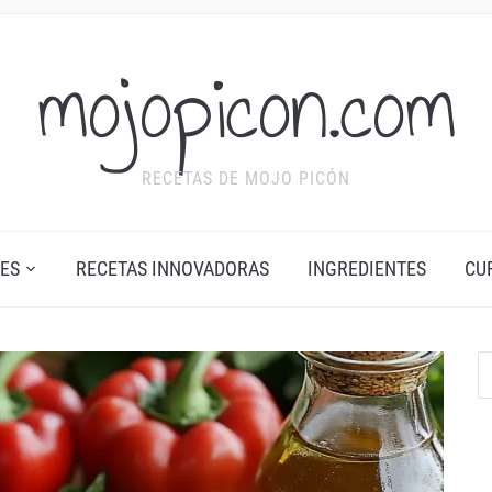
mojopicon.com
RECETAS DE MOJO PICÓN
ES
RECETAS INNOVADORAS
INGREDIENTES
CU